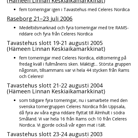
(Hämeen Linnan Keskiaikamarkkinat)
fem torneringar igen i Tavastehus med Celeres Nordica
Raseborg 21–23 juli 2006
Medeltidsmarknad och fyra torneringar med tre RAMS-
riddare och fyra från Celeres Nordica
Tavastehus slott 19-21 augusti 2005
(Hämeen Linnan Keskiaikamarkkinat)
fem torneringar med Celeres Nordica, eldtornering på
fredag kväll i fullmånens sken. Mäktigt... Största gruppen
någonsin, tillsammans var vi hela 44 stycken från Rams
och Celeres!
Tavastehus slott 21-22 augusti 2004
(Hämeen Linnan Keskiaikamarkkinat)
som tidigare fyra torneringar, nu i samarbete med den
svenska tornergruppen Celeres Nordica från Uppsala,
då fyra av våra egna riddare flyttat till Älmhult i södra
Småland. Vi var hela 16 från Rams och 10 från Celeres
Nordica. Vi gjorde också vår egen mat i tält.
Tavastehus slott 23-24 augusti 2003