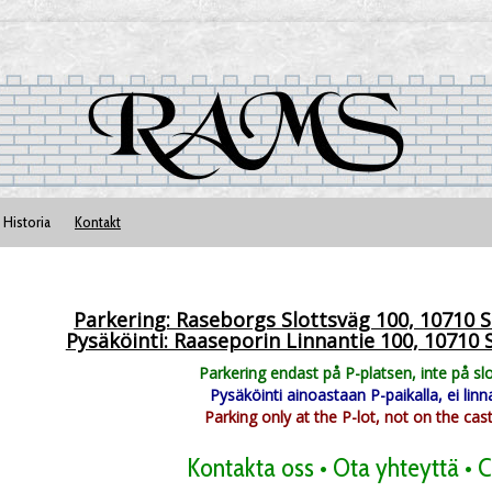
Historia
Kontakt
Parkering: Raseborgs Slottsväg 100, 10710
Pysäköinti: Raaseporin Linnantie 100, 1071
Parkering endast på P-platsen, inte på sl
Pysäköinti ainoastaan P-paikalla, ei linn
Parking only at the P-lot, not on the cas
Kontakta oss • Ota yhteyttä • C