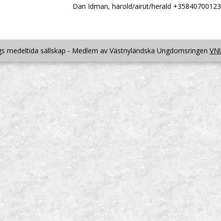
Dan Idman, härold/airut/herald +35840700123
s medeltida sällskap - Medlem av Västnyländska Ungdomsringen
VN