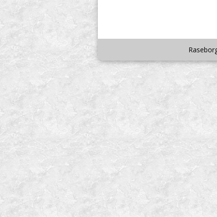
Raseborg